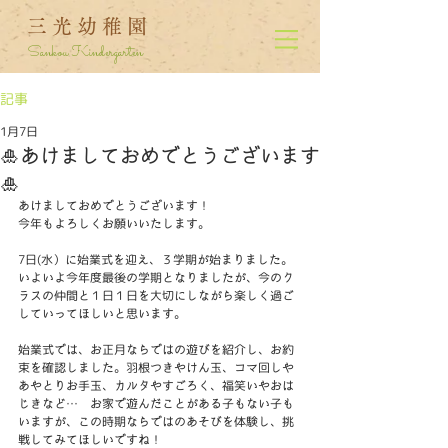
三光幼稚園
Sankou Kindergarten
記事
1月7日
🎍あけましておめでとうございます
🎍
あけましておめでとうございます！
今年もよろしくお願いいたします。
7日(水）に始業式を迎え、３学期が始まりました。
いよいよ今年度最後の学期となりましたが、今のク
ラスの仲間と１日１日を大切にしながら楽しく過ご
していってほしいと思います。
始業式では、お正月ならではの遊びを紹介し、お約
束を確認しました。羽根つきやけん玉、コマ回しや
あやとりお手玉、カルタやすごろく、福笑いやおは
じきなど…　お家で遊んだことがある子もない子も
いますが、この時期ならではのあそびを体験し、挑
戦してみてほしいですね！