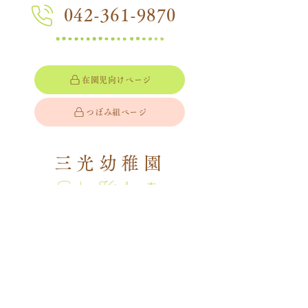
042-361-9870
在園児向けページ
つぼみ組ページ
三光幼稚園
Sankou Kindergarten
〒183-0052
​東京都府中市新町1-53
​Access
プライバシーポリシー
アクセス