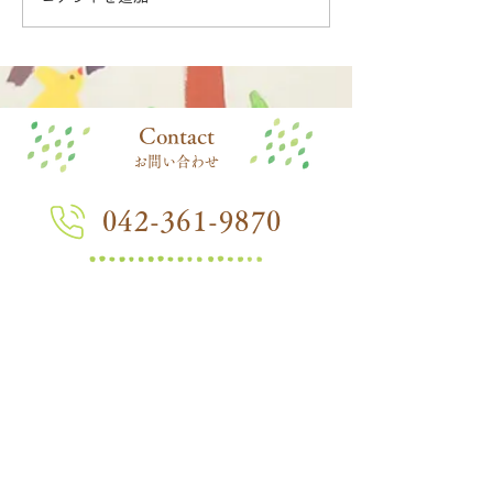
​Contact
お問い合わせ
042-361-9870
在園児向けページ
つぼみ組ページ
三光幼稚園