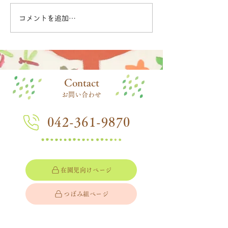
コメントを追加…
​Contact
お問い合わせ
042-361-9870
在園児向けページ
つぼみ組ページ