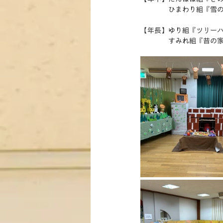
　　　　ひまわり組『雪
【年長】ゆり組『ツリー
　　　　すみれ組『昔の