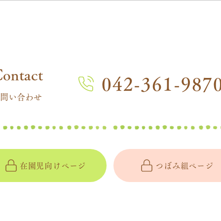
Contact
042-361-987
問い合わせ
在園児向けページ
つぼみ組ページ