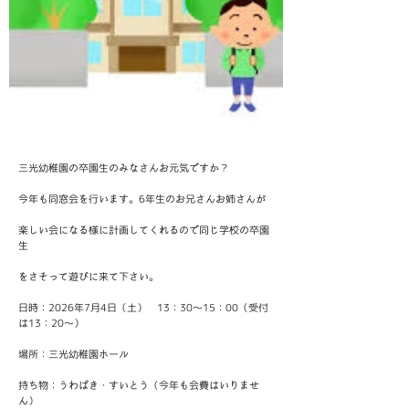
三光幼稚園の卒園生のみなさんお元気ですか？
今年も同窓会を行います。6年生のお兄さんお姉さんが
楽しい会になる様に計画してくれるので同じ学校の卒園
生
をさそって遊びに来て下さい。
日時：2026年7月4日（土） 13：30～15：00（受付
は13：20～）
場所：三光幼稚園ホール
持ち物：うわばき・すいとう（今年も会費はいりませ
ん）