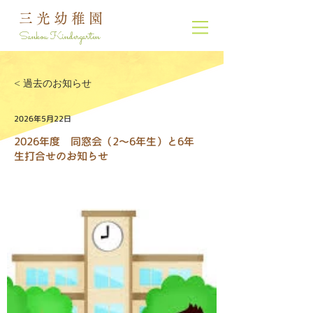
三光幼稚園
Sankou Kindergarten
< 過去のお知らせ
2026年5月22日
2026年度 同窓会（2～6年生）と6年
生打合せのお知らせ