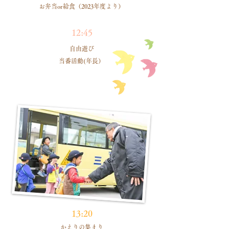
お弁当or給食（2023年度より）
12:45
自由遊び
当番活動(年長）
13:20
かえりの集まり