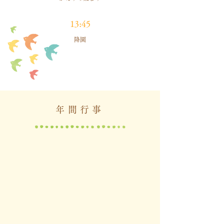
13:45
降園
年間行事