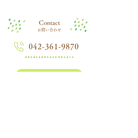
​Contact
お問い合わせ
042-361-9870
在園児向けページ
つぼみ組ページ
三光幼稚園
Sankou Kindergarten
〒183-0052