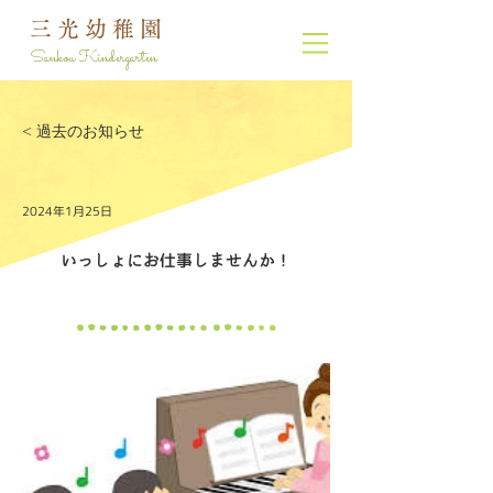
三光幼稚園
Sankou Kindergarten
< 過去のお知らせ
2024年1月25日
いっしょにお仕事しませんか！