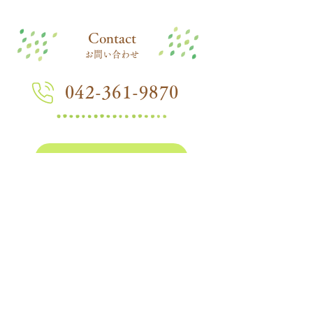
​Contact
お問い合わせ
042-361-9870
在園児向けページ
つぼみ組ページ
三光幼稚園
Sankou Kindergarten
〒183-0052
​東京都府中市新町1-53