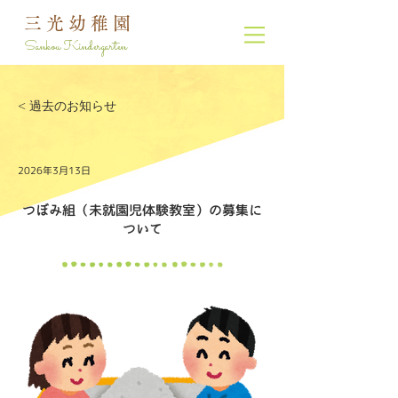
三光幼稚園
Sankou Kindergarten
< 過去のお知らせ
2026年3月13日
つぼみ組（未就園児体験教室）の募集に
ついて