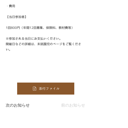
・費用
【当日参加者】
1回800円（年間12回募集、保険料、教材費等）
※参加される当日にお支払いください。
開催日などの詳細は、未就園児のページをご覧くださ
い。
添付ファイル
次のお知らせ
前のお知らせ