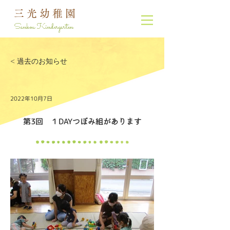
三光幼稚園
Sankou Kindergarten
< 過去のお知らせ
2022年10月7日
第3回 １DAYつぼみ組があります