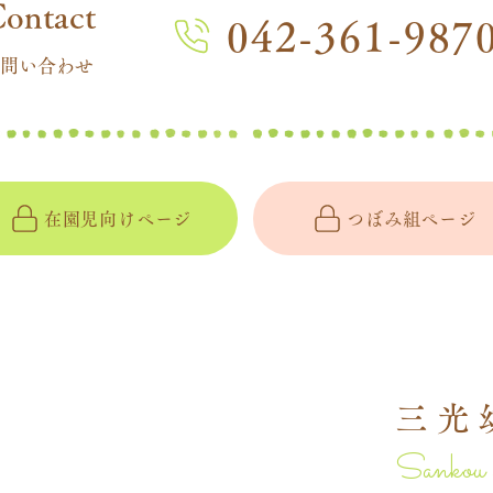
Contact
042-361-987
問い合わせ
在園児向けページ
つぼみ組ページ
三光
Sankou 