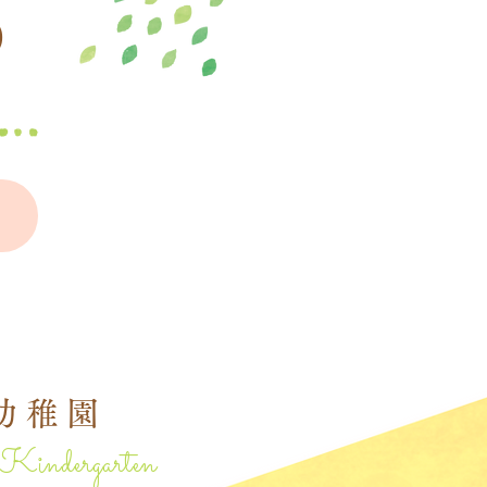
0
幼稚園
Kindergarten