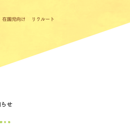
在園児向け
リクルート
知らせ