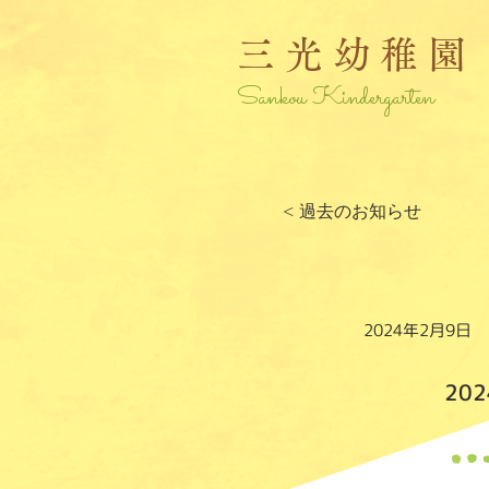
三光幼稚園
Sankou Kindergarten
< 過去のお知らせ
2024年2月9日
20