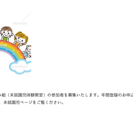
ぼみ組（未就園児体験教室）の参加者を募集いたします。年間登録のお申込
、未就園児ページをご覧ください。