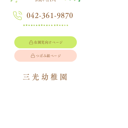
042-361-9870
在園児向けページ
つぼみ組ページ
三光幼稚園
Sankou Kindergarten
〒183-0052
​東京都府中市新町1-53
​Access
プライバシーポリシー
アクセス