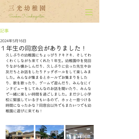
三光幼稚園
Sankou Kindergarten
記事
2024年5月16日
１年生の同窓会がありました！
久しぶりの幼稚園にちょっぴりドキドキ、そしてわ
くわくしながら来てくれた１年生。幼稚園中を見回
りながら懐かしんだり、久しぶりに会った先生やお
友だちとお話をしたりドッヂボールをして楽しみま
した。みんなが集まるとホールでお集まりをした
り、歌を歌ったり、ゲームで遊んだり、みんなにイ
ンタビューをしてみんなのお話を聞いたり、みんな
で一緒に楽しい時間を過ごしました。まだ少し小学
校に緊張している子もいるので、ホッと一息つける
時間になったかな？同窓会以外でもまたいつでも幼
稚園に遊びに来てね！